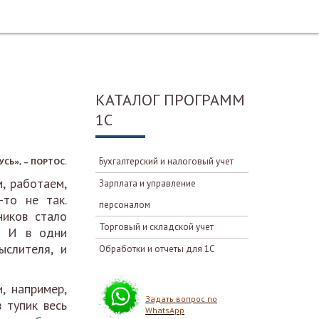
КАТАЛОГ ПРОГРАММ
1С
Бухгалтерский и налоговый учет
СЬ», – ПОРТОС.
, работаем,
Зарплата и управление
-то не так.
персоналом
ников стало
Торговый и складской учет
. И в одни
слителя, и
Обработки и отчеты для 1С
, например,
Задать вопрос по
 тупик весь
WhatsApp