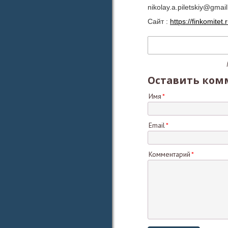
nikolay.a.piletskiy@gmai
Сайт :
https://finkomitet.
Оставить ком
Имя
Email
Комментарий