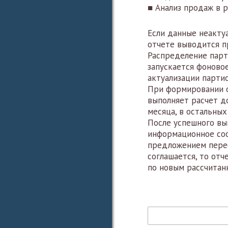
■ Анализ продаж в р
Если данные неактуа
отчете выводится 
Распределение парт
запускается фоново
актуализации партио
При формировании о
выполняет расчет д
месяца, в остальных
После успешного вы
информационное со
предложением переф
соглашается, то от
по новым рассчитан