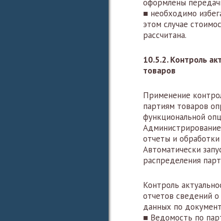
оформлены передач
■ необходимо избег
этом случае стоимо
рассчитана.
10.5.2. Контроль а
товаров
Применение контрол
партиям товаров оп
функциональной оп
Администрирование
отчеты и обработки
Автоматически запу
распределения парт
Контроль актуально
отчетов сведений о
данных по документ
■ Ведомость по пар