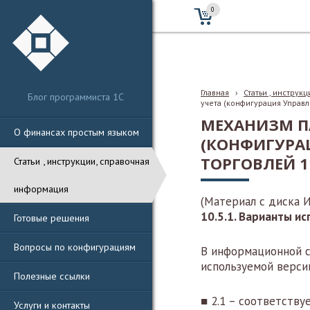
0
Главная
›
Статьи , инструк
Блог программиста 1С
учета (конфигурация Управл
МЕХАНИЗМ П
О финансах простым языком
(КОНФИГУРА
ТОРГОВЛЕЙ 1
Статьи , инструкции, справочная
информация
(Материал с диска 
10.5.1. Варианты и
Готовые решения
Вопросы по конфигурациям
В информационной с
используемой верси
Полезные ссылки
■ 2.1 – соответству
Услуги и контакты