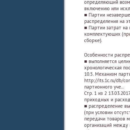
определяющий возм
включению или иск
■ Партии незаверше
распределения на э
■ Партии затрат на
комплектующих (при
сборке).
Особенности распре
■ выполняется цели
хронологическая по
10.5. Механизм парт
http://its.1c.ru/db/c
партионного уче...
Стр. 1 из 2 13.03.201
приходных и расход
■ распределение вы
(при условии отсутс
передачи товаров м
организаций между