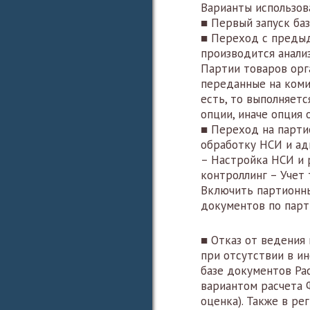
Варианты использов
■ Первый запуск баз
■ Переход с преды
производится анали
Партии товаров орг
переданные на коми
есть, то выполняетс
опции, иначе опция 
■ Переход на парти
обработку НСИ и а
– Настройка НСИ и 
контроллинг – Учет
Включить партионны
документов по парт
■ Отказ от ведения
при отсутствии в и
базе документов Ра
вариантом расчета 
оценка). Также в р