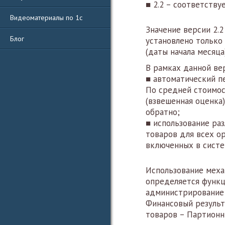
■ 2.2 – соответству
Видеоматериалы по 1с
Значение версии 2.
Блог
установлено только
(даты начала месяца)
В рамках данной ве
■ автоматический п
По средней стоимо
(взвешенная оценка
обратно;
■ использование ра
товаров для всех ор
включенных в систе
Использование меха
определяется функц
администрирование 
Финансовый результ
товаров – Партионн