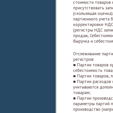
стоимости товаров 
присутствовать за
(скользящая оценка)
партионного учета б
корректировке НДС
(регистры НДС запис
продаж, Себестоимо
Выручка и себестои
Отслеживание парти
регистров:
■ Партии товаров о
себестоимость това
■ Партии товаров, 
■ Партии расходов 
учитываются дополн
товарам;
■ Партии производс
параметры партий п
производство (напр